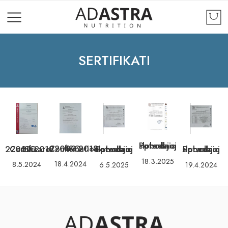
SERTIFIKATI
Potvrda o slobodnoj prodaji
ISO 22000:2018 Confirmation
ISO 22000:2018 Certificate
Potvrda o slobodnoj prodaji
Potvrda o slobodnoj prodaji
18.3.2025
18.4.2024
8.5.2024
6.5.2025
19.4.2024