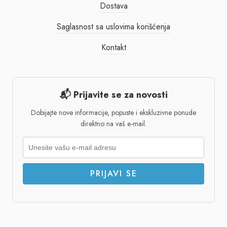
Dostava
Saglasnost sa uslovima korišćenja
Kontakt
📬 Prijavite se za novosti
Dobijajte nove informacije, popuste i ekskluzivne ponude
direktno na vaš e-mail.
PRIJAVI SE