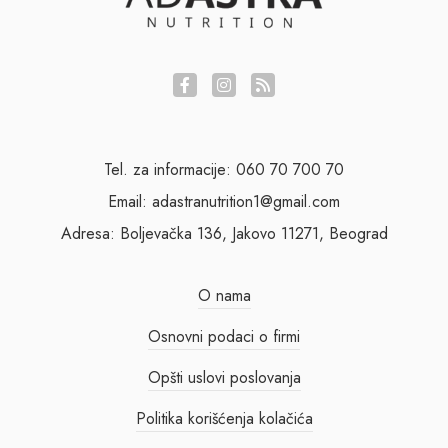
Tel. za informacije: 060 70 700 70
Email: adastranutrition1@gmail.com
Adresa: Boljevačka 136, Jakovo 11271, Beograd
O nama
Osnovni podaci o firmi
Opšti uslovi poslovanja
Politika korišćenja kolačića