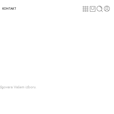
KONTAKT
odgovara Vašem izboru.