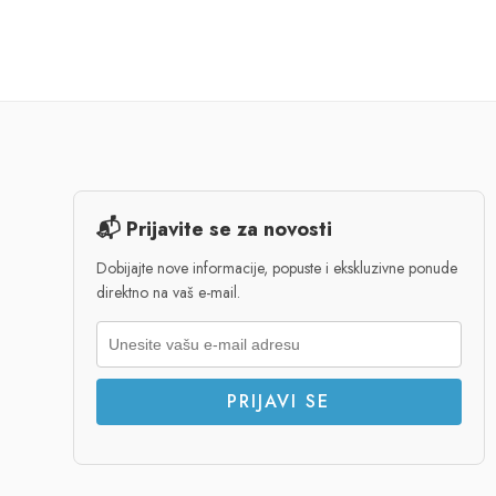
📬 Prijavite se za novosti
Dobijajte nove informacije, popuste i ekskluzivne ponude
direktno na vaš e-mail.
PRIJAVI SE