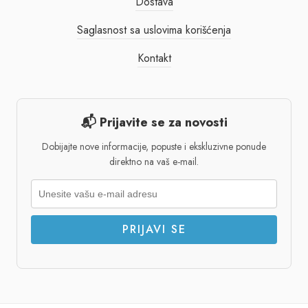
Dostava
Saglasnost sa uslovima korišćenja
Kontakt
📬 Prijavite se za novosti
Dobijajte nove informacije, popuste i ekskluzivne ponude
direktno na vaš e-mail.
PRIJAVI SE