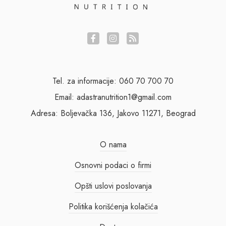
Tel. za informacije: 060 70 700 70
Email: adastranutrition1@gmail.com
Adresa: Boljevačka 136, Jakovo 11271, Beograd
O nama
Osnovni podaci o firmi
Opšti uslovi poslovanja
Politika korišćenja kolačića