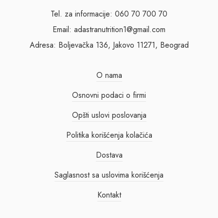
Tel. za informacije: 060 70 700 70
Email: adastranutrition1@gmail.com
Adresa: Boljevačka 136, Jakovo 11271, Beograd
O nama
Osnovni podaci o firmi
Opšti uslovi poslovanja
Politika korišćenja kolačića
Dostava
Saglasnost sa uslovima korišćenja
Kontakt