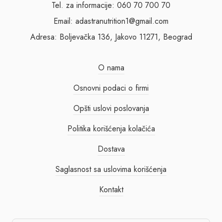
Tel. za informacije: 060 70 700 70
Email: adastranutrition1@gmail.com
Adresa: Boljevačka 136, Jakovo 11271, Beograd
O nama
Osnovni podaci o firmi
Opšti uslovi poslovanja
Politika korišćenja kolačića
Dostava
Saglasnost sa uslovima korišćenja
Kontakt